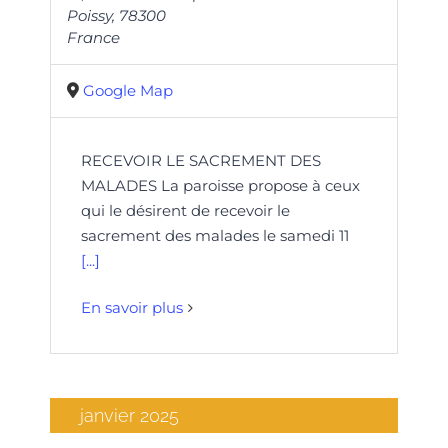
Poissy
,
78300
France
Google Map
RECEVOIR LE SACREMENT DES
MALADES La paroisse propose à ceux
qui le désirent de recevoir le
sacrement des malades le samedi 11
[...]
En savoir plus
janvier 2025