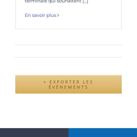
terminale qui souhaitent
[...]
En savoir plus
+ EXPORTER LES
ÉVÈNEMENTS