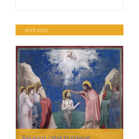
avril 2022
Réunion catéchuménat