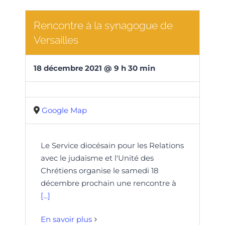
Rencontre à la synagogue de
Versailles
18
décembre
2021
@
9
h
30
min
Google Map
Le Service diocésain pour les Relations
avec le judaïsme et l'Unité des
Chrétiens organise le samedi 18
décembre prochain une rencontre à
[...]
En savoir plus