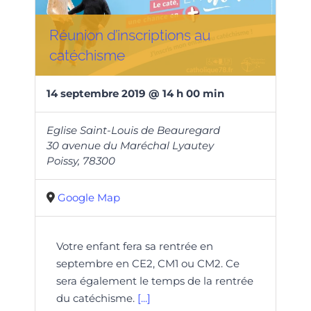
Réunion d’inscriptions au
catéchisme
14
septembre
2019
@
14
h
00
min
Eglise Saint-Louis de Beauregard
30 avenue du Maréchal Lyautey
Poissy
,
78300
Google Map
Votre enfant fera sa rentrée en
septembre en CE2, CM1 ou CM2. Ce
sera également le temps de la rentrée
du catéchisme.
[...]