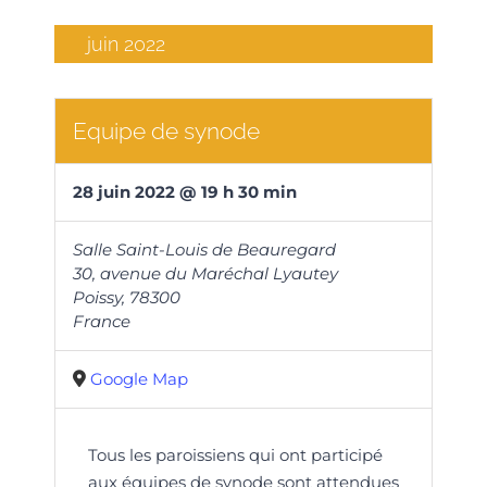
juin 2022
Equipe de synode
28
juin
2022
@
19
h
30
min
Salle Saint-Louis de Beauregard
30, avenue du Maréchal Lyautey
Poissy
,
78300
France
Google Map
Tous les paroissiens qui ont participé
aux équipes de synode sont attendues