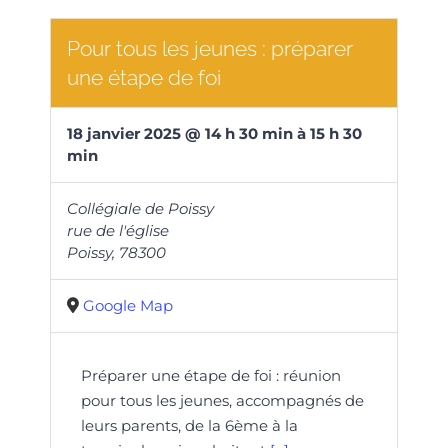
Pour tous les jeunes : préparer
une étape de foi
18
janvier
2025
@
14
h
30
min
à
15 h 30
min
Collégiale de Poissy
rue de l'église
Poissy
,
78300
Google Map
Préparer une étape de foi : réunion
pour tous les jeunes, accompagnés de
leurs parents, de la 6ème à la