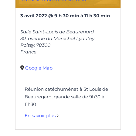
3
avril
2022
@
9
h
30
min
à
11 h 30 min
Salle Saint-Louis de Beauregard
30, avenue du Maréchal Lyautey
Poissy
,
78300
France
Google Map
Réunion catéchuménat à St Louis de
Beauregard, grande salle de 9h30 à
11h30
En savoir plus