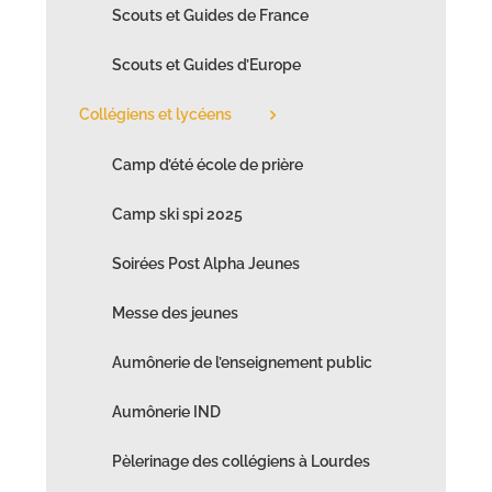
Scouts et Guides de France
Scouts et Guides d’Europe
Collégiens et lycéens
Camp d’été école de prière
Camp ski spi 2025
Soirées Post Alpha Jeunes
Messe des jeunes
Aumônerie de l’enseignement public
Aumônerie IND
Pèlerinage des collégiens à Lourdes