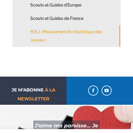
Scouts et Guides d’Europe
Scouts et Guides de France
M.E.J. (Mouvement Eucharistique des
Jeunes )
JE M’ABONNE
À LA
NEWSLETTER
J’aime ma paroisse… Je