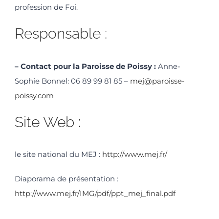
profession de Foi.
Responsable :
– Contact pour la Paroisse de Poissy :
Anne-
Sophie Bonnel: 06 89 99 81 85 –
mej@paroisse-
poissy.com
Site Web :
le site national du MEJ :
http://www.mej.fr/
Diaporama de présentation :
http://www.mej.fr/IMG/pdf/ppt_mej_final.pdf