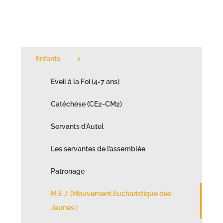
Enfants
Eveil à la Foi (4-7 ans)
Catéchèse (CE2-CM2)
Servants d’Autel
Les servantes de l’assemblée
Patronage
M.E.J. (Mouvement Eucharistique des
Jeunes )