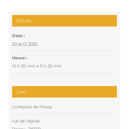
Détails
Date :
20 avril 2025
Heure :
10 h 30 min à 11 h 30 min
Lieu
Collégiale de Poissy
rue de l'église
Poissy
,
78300