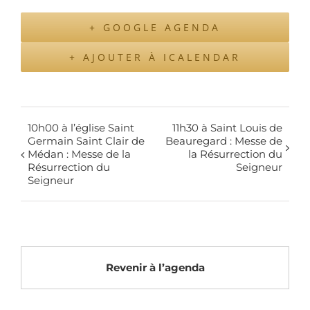
+ GOOGLE AGENDA
+ AJOUTER À ICALENDAR
10h00 à l’église Saint
11h30 à Saint Louis de
Germain Saint Clair de
Beauregard : Messe de
Médan : Messe de la
la Résurrection du
Résurrection du
Seigneur
Seigneur
Revenir à l’agenda