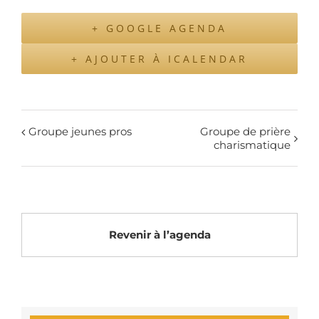
+ GOOGLE AGENDA
+ AJOUTER À ICALENDAR
Groupe jeunes pros
Groupe de prière
charismatique
Revenir à l’agenda