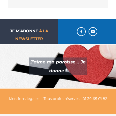
JE M’ABONNE
À LA
NEWSLETTER
J’aime ma paroisse… Je
donne !
Mentions légales
| Tous droits réservés | 01 39 65 01 82