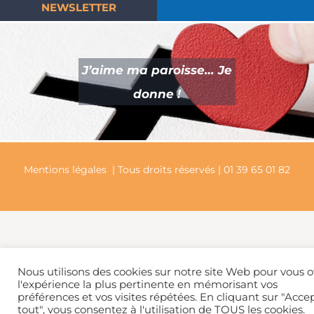
NEWSLETTER
J’aime ma paroisse… Je
donne !
Mentions légales
| Tous droits réservés | 01 39 65 01 82
Nous utilisons des cookies sur notre site Web pour vous of
l'expérience la plus pertinente en mémorisant vos
préférences et vos visites répétées. En cliquant sur "Acce
tout", vous consentez à l'utilisation de TOUS les cookies.