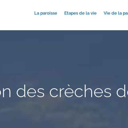
La paroisse
Etapes de la vie
Vie de la pa
n des crèches d