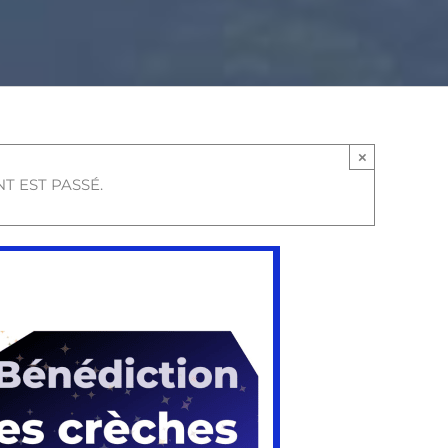
×
T EST PASSÉ.