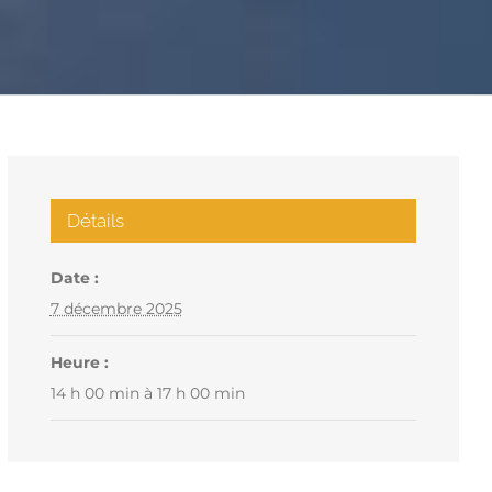
Détails
Date :
7 décembre 2025
Heure :
14 h 00 min à 17 h 00 min