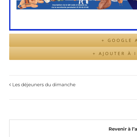
+ GOOGLE 
+ AJOUTER À 
Les déjeuners du dimanche
Revenir à l