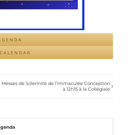
AGENDA
ICALENDAR
Messes de Solennité de l’Immaculée Conception
à 12h15 à la Collégiale
’agenda