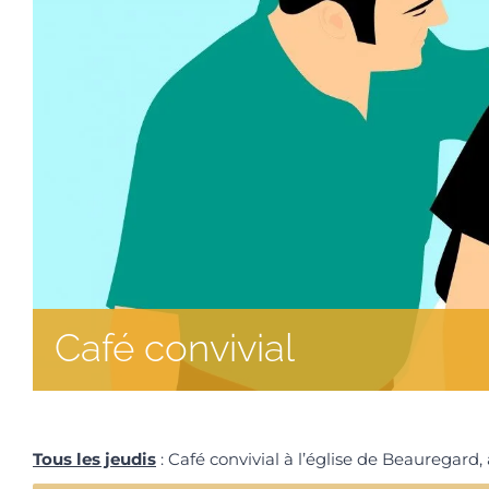
Café convivial
Tous les jeudis
: Café convivial à l’église de Beauregard,