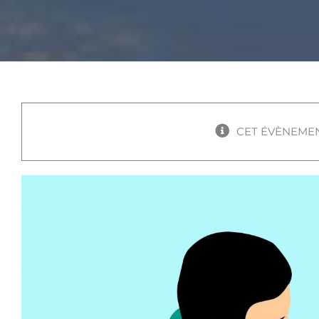
CET ÉVÈNEMEN