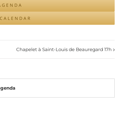
AGENDA
ICALENDAR
Chapelet à Saint-Louis de Beauregard 17h
’agenda