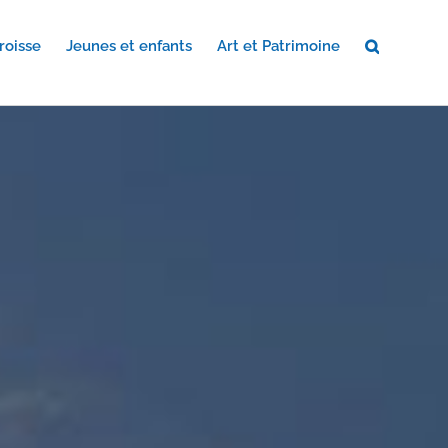
roisse
Jeunes et enfants
Art et Patrimoine