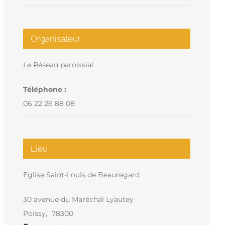
Organisateur
Le Réseau paroissial
Téléphone :
06 22 26 88 08
Lieu
Eglise Saint-Louis de Beauregard
30 avenue du Maréchal Lyautey
Poissy
,
78300