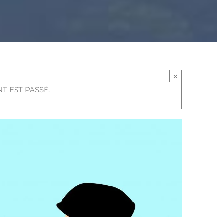
×
T EST PASSÉ.