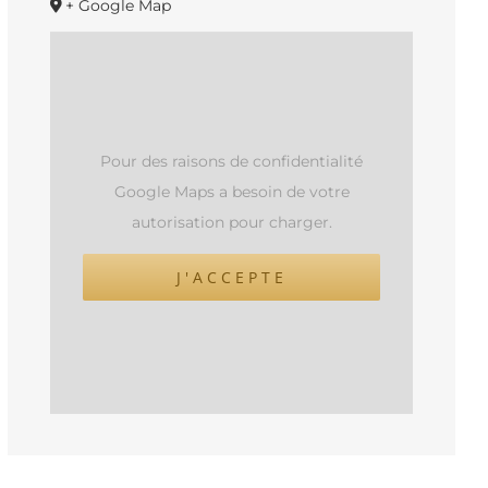
+ Google Map
Pour des raisons de confidentialité
Google Maps a besoin de votre
autorisation pour charger.
J'ACCEPTE