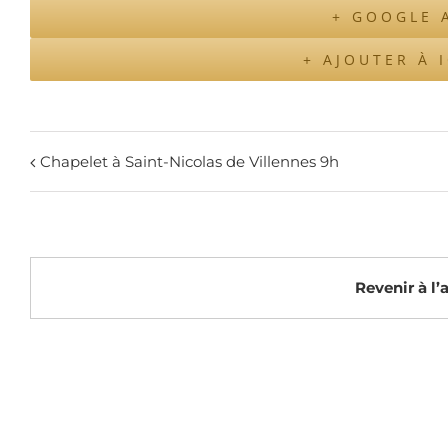
+ GOOGLE 
+ AJOUTER À 
Chapelet à Saint-Nicolas de Villennes 9h
Revenir à l