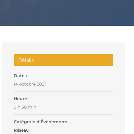
Détails
Date :
14 octobre 2021
Heure :
9 h 30 min
Catégorie d’Évènement:
Réseau