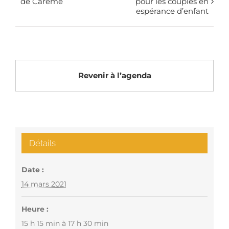
de Carême
pour les couples en
espérance d’enfant
Revenir à l’agenda
Détails
Date :
14 mars 2021
Heure :
15 h 15 min à 17 h 30 min