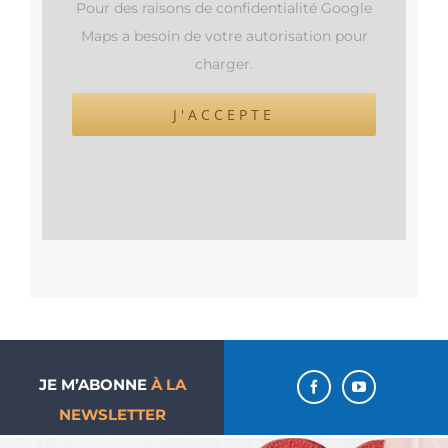
Pour des raisons de confidentialité Google
Maps a besoin de votre autorisation pour
charger.
J'ACCEPTE
JE M’ABONNE
À LA
NEWSLETTER