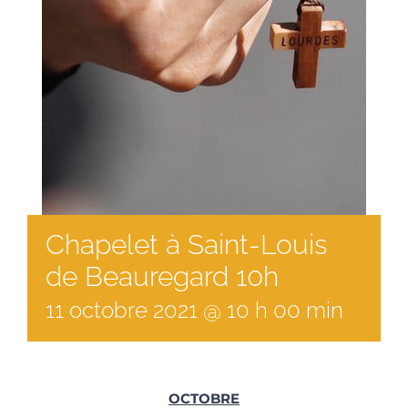
Chapelet à Saint-Louis
de Beauregard 10h
11
octobre
2021
@
10
h
00
min
OCTOBRE