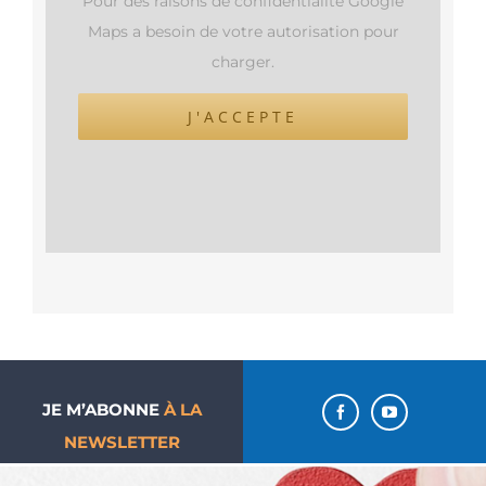
Pour des raisons de confidentialité Google
Maps a besoin de votre autorisation pour
charger.
J'ACCEPTE
JE M’ABONNE
À LA
NEWSLETTER