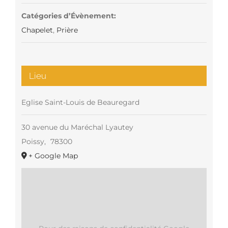
Catégories d’Évènement:
Chapelet
,
Prière
Lieu
Eglise Saint-Louis de Beauregard
30 avenue du Maréchal Lyautey
Poissy
,
78300
+ Google Map