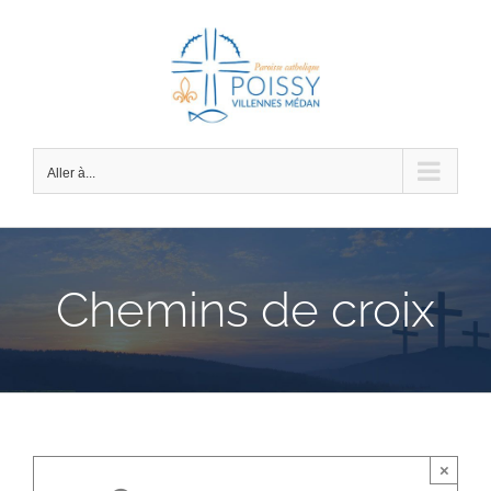
Passer
au
contenu
Aller à...
Chemins de croix
×