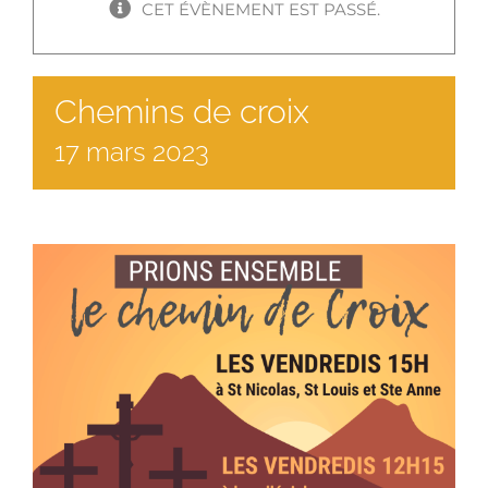
CET ÉVÈNEMENT EST PASSÉ.
Chemins de croix
17
mars
2023