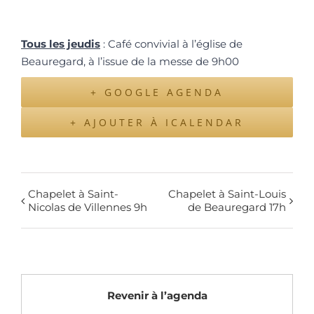
Tous les jeudis
: Café convivial à l’église de
Beauregard, à l’issue de la messe de 9h00
+ GOOGLE AGENDA
+ AJOUTER À ICALENDAR
Chapelet à Saint-
Chapelet à Saint-Louis
Nicolas de Villennes 9h
de Beauregard 17h
Revenir à l’agenda