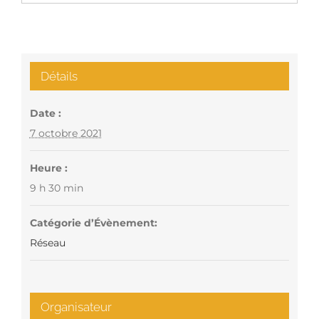
Détails
Date :
7 octobre 2021
Heure :
9 h 30 min
Catégorie d’Évènement:
Réseau
Organisateur