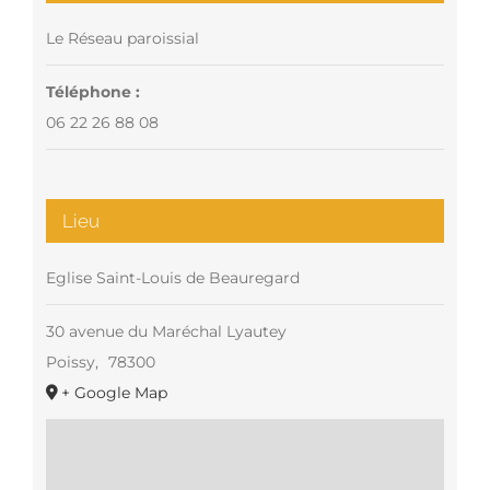
Le Réseau paroissial
Téléphone :
06 22 26 88 08
Lieu
Eglise Saint-Louis de Beauregard
30 avenue du Maréchal Lyautey
Poissy
,
78300
+ Google Map