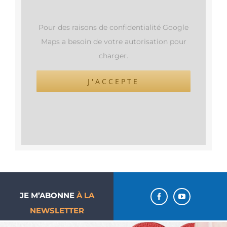
Pour des raisons de confidentialité Google
Maps a besoin de votre autorisation pour
charger.
J'ACCEPTE
JE M’ABONNE
À LA
NEWSLETTER