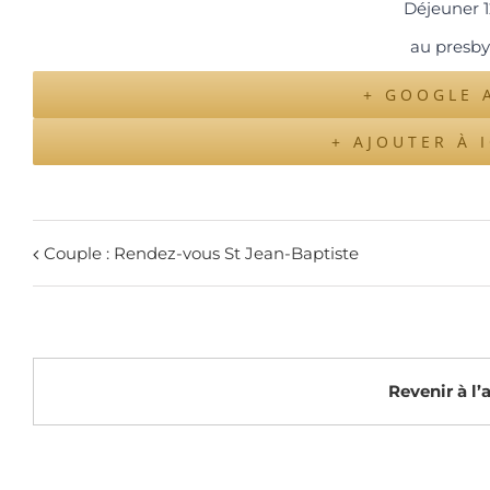
Déjeuner 
au presby
+ GOOGLE 
+ AJOUTER À 
Couple : Rendez-vous St Jean-Baptiste
Revenir à l