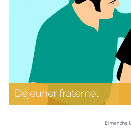
Déjeuner fraternel
Dimanche 1