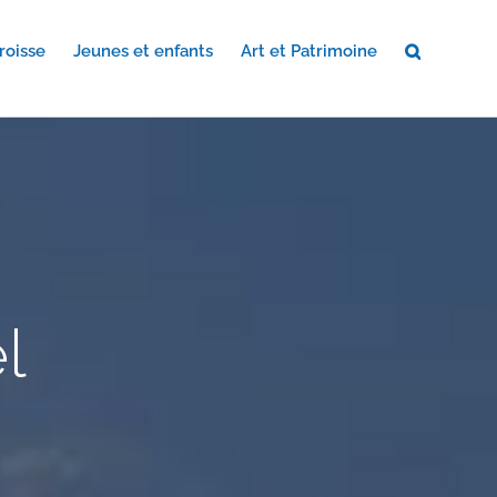
roisse
Jeunes et enfants
Art et Patrimoine
l