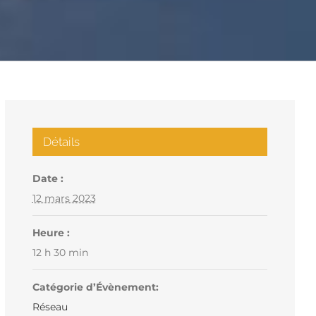
Détails
Date :
12 mars 2023
Heure :
12 h 30 min
Catégorie d’Évènement:
Réseau