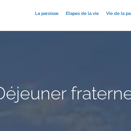
La paroisse
Etapes de la vie
Vie de la pa
Déjeuner fraterne