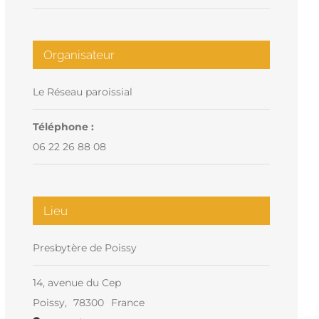
Organisateur
Le Réseau paroissial
Téléphone :
06 22 26 88 08
Lieu
Presbytère de Poissy
14, avenue du Cep
Poissy
,
78300
France