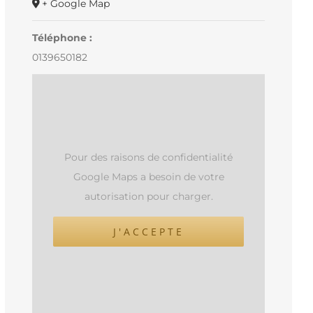
+ Google Map
Téléphone :
0139650182
Pour des raisons de confidentialité
Google Maps a besoin de votre
autorisation pour charger.
J'ACCEPTE