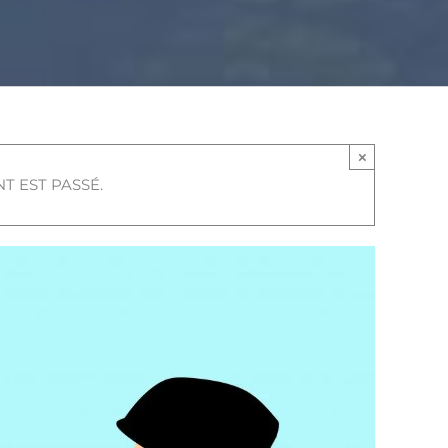
×
T EST PASSÉ.