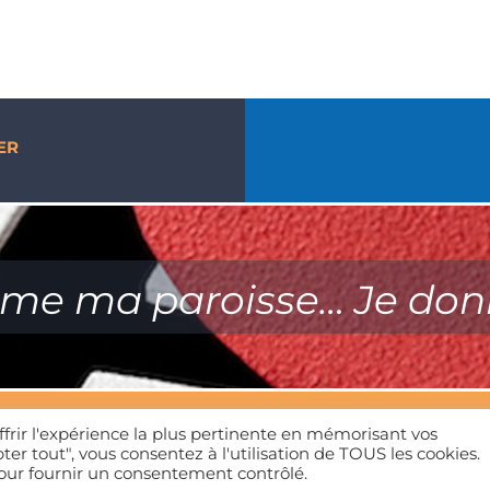
ER
ime ma paroisse… Je don
ffrir l'expérience la plus pertinente en mémorisant vos
Mentions légales
| Tous droits réservés | 01 39 65 01 82
ter tout", vous consentez à l'utilisation de TOUS les cookies.
pour fournir un consentement contrôlé.