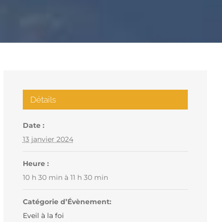
Détails
Date :
13 janvier 2024
Heure :
10 h 30 min à 11 h 30 min
Catégorie d’Évènement:
Eveil à la foi