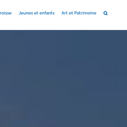
roisse
Jeunes et enfants
Art et Patrimoine