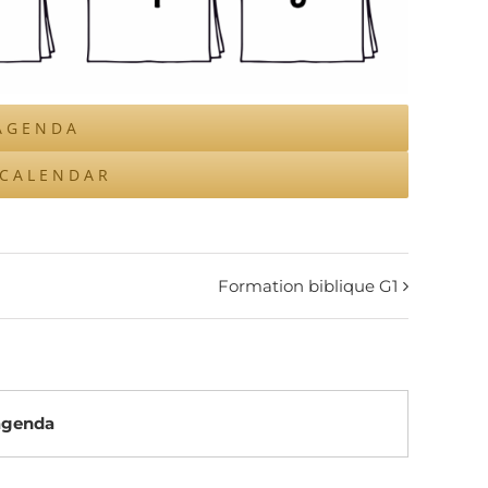
AGENDA
ICALENDAR
Formation biblique G1
’agenda