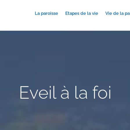
La paroisse
Etapes de la vie
Vie de la pa
Eveil à la foi