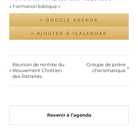
« Formation biblique »
+ GOOGLE AGENDA
+ AJOUTER À ICALENDAR
Réunion de rentrée du
Groupe de prière
Mouvement Chrétien
charismatique
des Retraités
Revenir à l’agenda