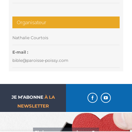
Organisateur
Nathalie Courtois
E-mail :
bible@paroisse-poissy.com
JE M’ABONNE
À LA
NEWSLETTER