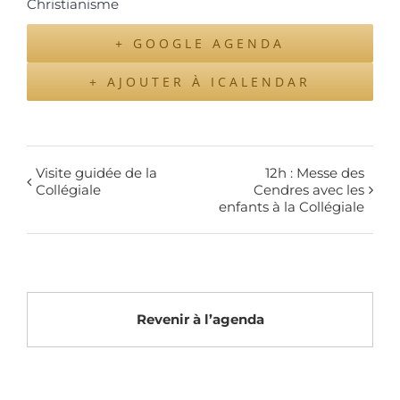
Christianisme
+ GOOGLE AGENDA
+ AJOUTER À ICALENDAR
Visite guidée de la
12h : Messe des
Collégiale
Cendres avec les
enfants à la Collégiale
Revenir à l’agenda