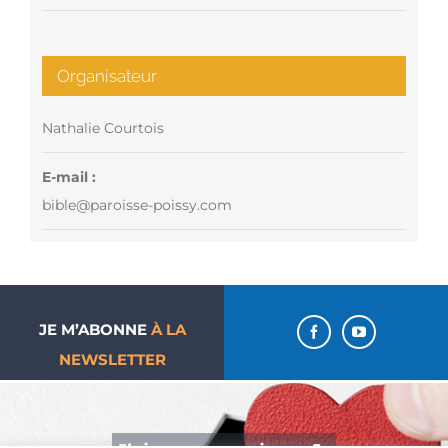
Organisateur
Nathalie Courtois
E-mail :
bible@paroisse-poissy.com
JE M’ABONNE
À LA
NEWSLETTER