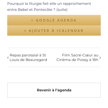
Pourquoi la liturgie fait-elle un rapprochement
entre Babel et Pentecôte ? (suite)
+ GOOGLE AGENDA
+ AJOUTER À ICALENDAR
Repas paroissial à St
Film Sacré-Cœur au
Louis de Beauregard
Cinéma de Poissy à 18h
Revenir à l’agenda