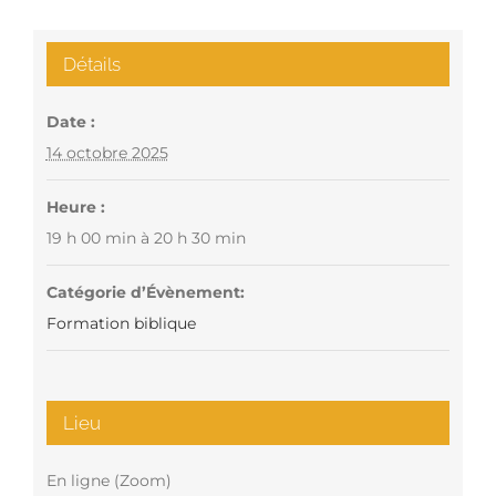
Détails
Date :
14 octobre 2025
Heure :
19 h 00 min à 20 h 30 min
Catégorie d’Évènement:
Formation biblique
Lieu
En ligne (Zoom)