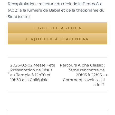
Récapitulation : relecture du récit de la Pentecôte
(Ac 2) à la lumière de Babel et de la théophanie du
Sinaï (suite)
+ GOOGLE AGENDA
+ AJOUTER À ICALENDAR
2026-02-02 Messe Fête
Parcours Alpha Classic :
Présentation de Jésus
3ème rencontre de
au Temple à 12h30 et
20h15 à 22h15 –
19h30 à la Collégiale
Comment savoir si j’ai
la foi ?