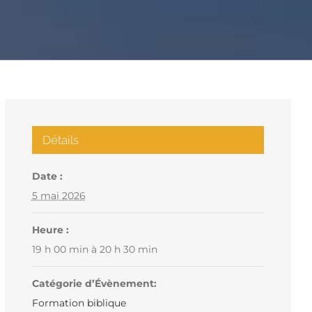
Détails
Date :
5 mai 2026
Heure :
19 h 00 min à 20 h 30 min
Catégorie d’Évènement:
Formation biblique