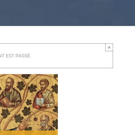
×
T EST PASSÉ.