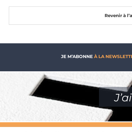
Revenir à l
JE M’ABONNE
À LA NEWSLETT
J’a