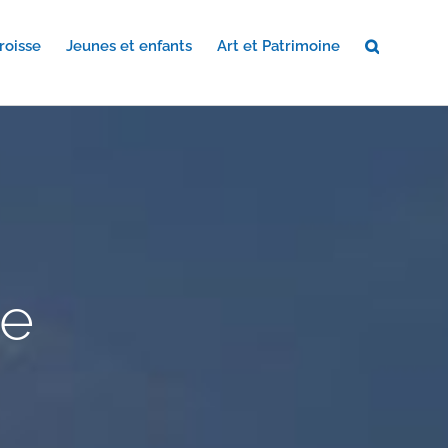
roisse
Jeunes et enfants
Art et Patrimoine
ue