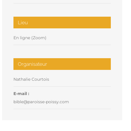
Lieu
En ligne (Zoom)
Organisateur
Nathalie Courtois
E-mail :
bible@paroisse-poissy.com