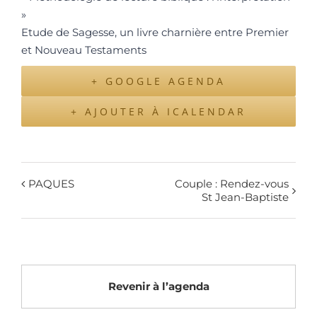
»
Etude de Sagesse, un livre charnière entre Premier
et Nouveau Testaments
+ GOOGLE AGENDA
+ AJOUTER À ICALENDAR
PAQUES
Couple : Rendez-vous
St Jean-Baptiste
Revenir à l’agenda