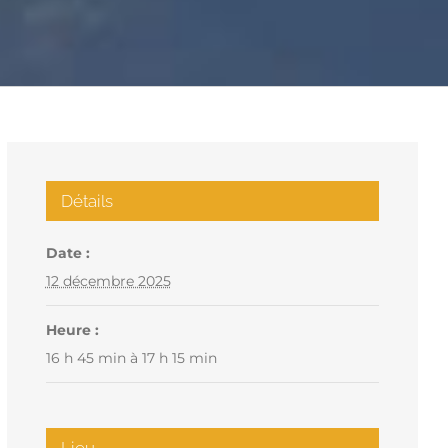
Détails
Date :
12 décembre 2025
Heure :
16 h 45 min à 17 h 15 min
Lieu