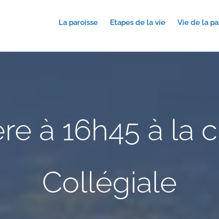
La paroisse
Etapes de la vie
Vie de la pa
re à 16h45 à la 
Collégiale