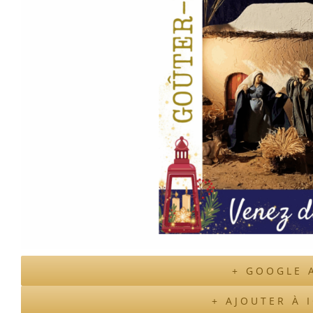
+ GOOGLE 
+ AJOUTER À 