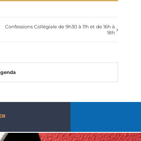
Confessions Collégiale de 9h30 à 11h et de 16h à
18h
’agenda
ER