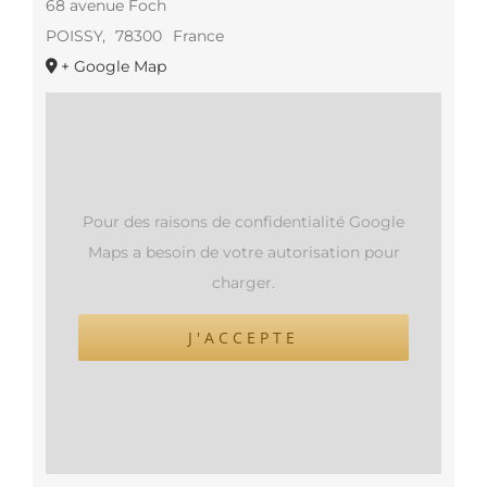
68 avenue Foch
POISSY
,
78300
France
+ Google Map
Pour des raisons de confidentialité Google
Maps a besoin de votre autorisation pour
charger.
J'ACCEPTE