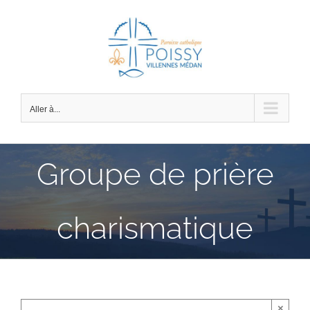
Passer
au
contenu
Aller à...
Groupe de prière
charismatique
×