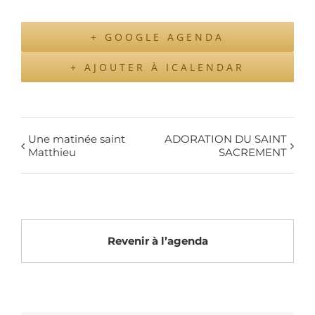
+ GOOGLE AGENDA
+ AJOUTER À ICALENDAR
Une matinée saint
ADORATION DU SAINT
Matthieu
SACREMENT
Revenir à l’agenda