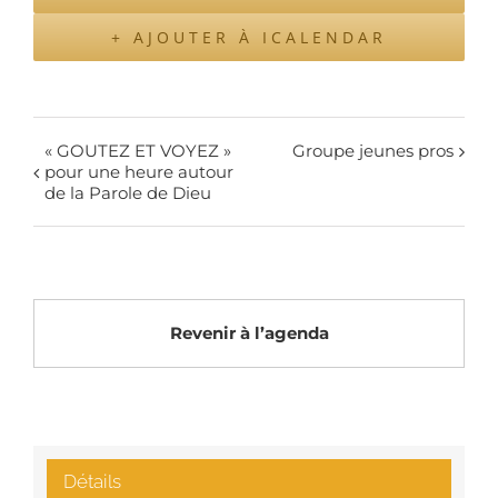
+ AJOUTER À ICALENDAR
« GOUTEZ ET VOYEZ »
Groupe jeunes pros
pour une heure autour
de la Parole de Dieu
Revenir à l’agenda
Détails