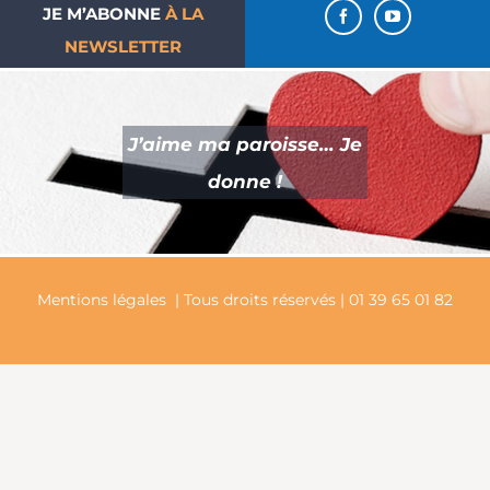
JE M’ABONNE
À LA
NEWSLETTER
J’aime ma paroisse… Je
donne !
Mentions légales
| Tous droits réservés | 01 39 65 01 82