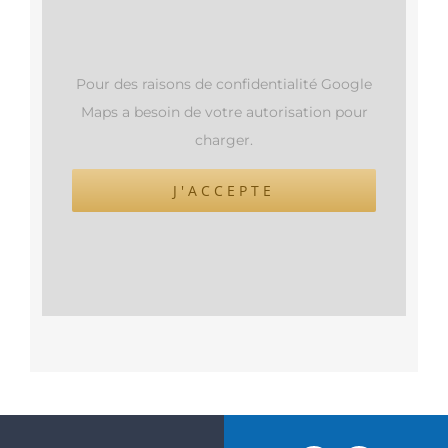
Pour des raisons de confidentialité Google
Maps a besoin de votre autorisation pour
charger.
J'ACCEPTE