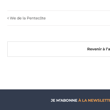
We de la Pentecôte
Revenir à l
JE M’ABONNE
À LA NEWSLETT