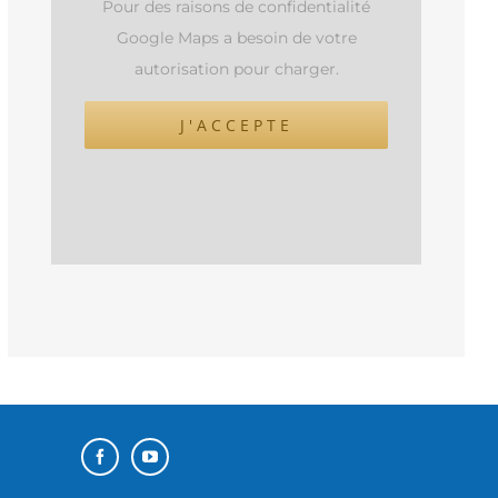
Pour des raisons de confidentialité
Google Maps a besoin de votre
autorisation pour charger.
J'ACCEPTE