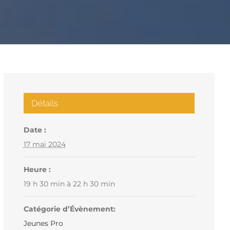
Détails
Date :
17 mai 2024
Heure :
19 h 30 min à 22 h 30 min
Catégorie d’Évènement:
Jeunes Pro