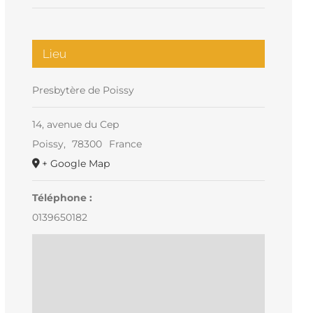
Lieu
Presbytère de Poissy
14, avenue du Cep
Poissy
,
78300
France
+ Google Map
Téléphone :
0139650182