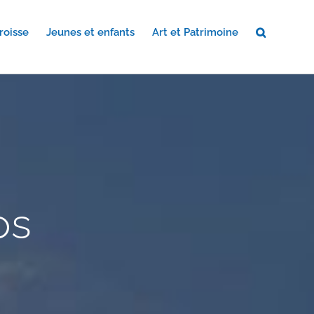
roisse
Jeunes et enfants
Art et Patrimoine
os