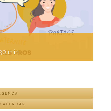
 30 min
AGENDA
ICALENDAR