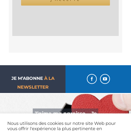
JE M’ABONNE
À LA
NEWSLETTER
J’aime ma paroisse… Je
donne !
Nous utilisons des cookies sur notre site Web pour
vous offrir l'expérience la plus pertinente en