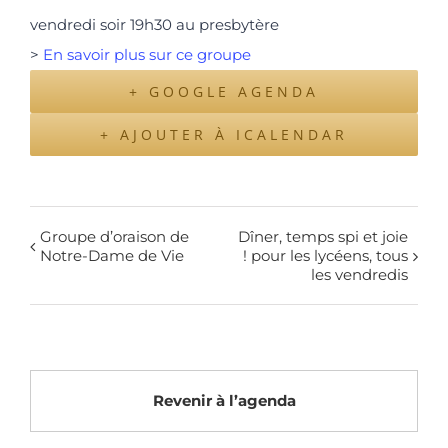
vendredi soir 19h30 au presbytère
>
En savoir plus sur ce groupe
+ GOOGLE AGENDA
+ AJOUTER À ICALENDAR
Groupe d’oraison de
Dîner, temps spi et joie
Notre-Dame de Vie
! pour les lycéens, tous
les vendredis
Revenir à l’agenda