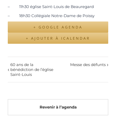
– 11h30 église Saint-Louis de Beauregard
– 18h30 Collégiale Notre-Dame de Poissy
+ GOOGLE AGENDA
+ AJOUTER À ICALENDAR
60 ans de la
Messe des défunts
bénédiction de l’église
Saint-Louis
Revenir à l’agenda