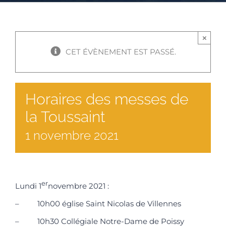
×
CET ÉVÈNEMENT EST PASSÉ.
Horaires des messes de
la Toussaint
1
novembre
2021
er
Lundi 1
novembre 2021 :
– 10h00 église Saint Nicolas de Villennes
– 10h30 Collégiale Notre-Dame de Poissy