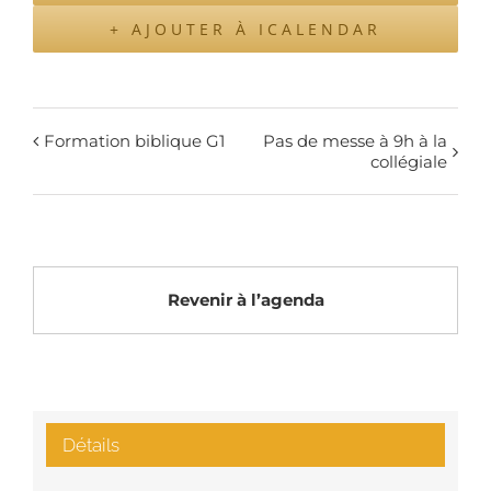
+ AJOUTER À ICALENDAR
Formation biblique G1
Pas de messe à 9h à la
collégiale
Revenir à l’agenda
Détails