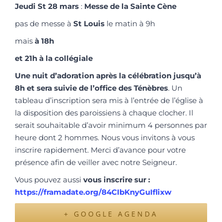
Jeudi St 28 mars
:
Messe de la Sainte Cène
pas de messe à
St Louis
le matin à 9h
mais
à 18h
et 21h à la collégiale
Une nuit d’adoration après la célébration jusqu’à
8h et sera suivie de l’office des Ténèbres
. Un
tableau d’inscription sera mis à l’entrée de l’église à
la disposition des paroissiens à chaque clocher. Il
serait souhaitable d’avoir minimum 4 personnes par
heure dont 2 hommes. Nous vous invitons à vous
inscrire rapidement. Merci d’avance pour votre
présence afin de veiller avec notre Seigneur.
Vous pouvez aussi
vous inscrire sur :
https://framadate.org/84CIbKnyGuIflixw
+ GOOGLE AGENDA