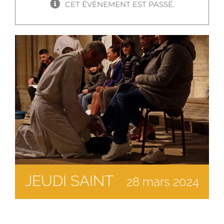
CET ÉVÈNEMENT EST PASSÉ.
JEUDI SAINT
28
mars
2024