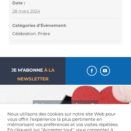
Date :
28 mars 2024
Catégories d’Évènement:
Célébration
,
Prière
JE M’ABONNE
À LA
NEWSLETTER
J’aime ma paroisse… Je
Nous utilisons des cookies sur notre site Web pour
donne !
vous offrir l'expérience la plus pertinente en
mémorisant vos préférences et vos visites répétées.
En cliquant sur "Accepter tout", vous consentez à