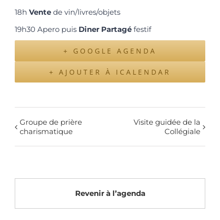
18h
Vente
de vin/livres/objets
19h30 Apero puis
Diner Partagé
festif
+ GOOGLE AGENDA
+ AJOUTER À ICALENDAR
Groupe de prière
Visite guidée de la
charismatique
Collégiale
Revenir à l’agenda