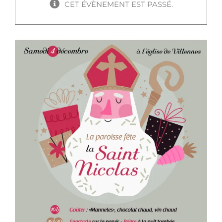
CET ÉVÈNEMENT EST PASSÉ.