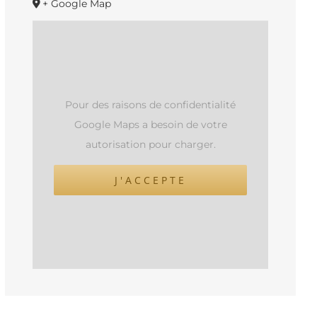
+ Google Map
Pour des raisons de confidentialité
Google Maps a besoin de votre
autorisation pour charger.
J'ACCEPTE