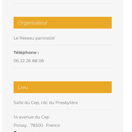
Organisateur
Le Réseau paroissial
Téléphone :
06 22 26 88 08
Lieu
Salle du Cep, rdc du Presbytère
14 avenue du Cep
Poissy
,
78300
France