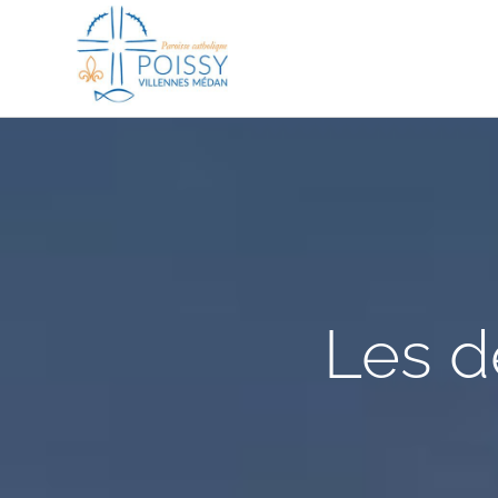
Passer
au
contenu
Les d