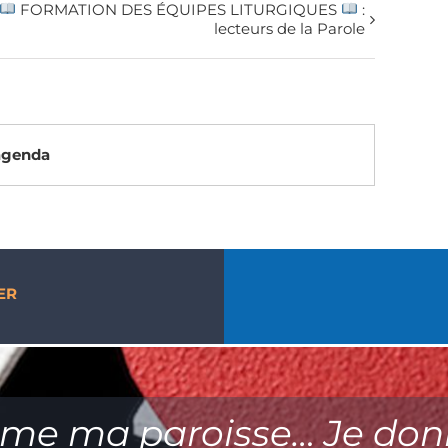
FORMATION DES ÉQUIPES LITURGIQUES
:
lecteurs de la Parole
’agenda
ER
ime ma paroisse… Je don