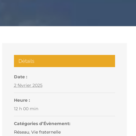
Détails
Date :
2 février 2025
Heure :
12 h 00 min
Catégories d’Évènement:
Réseau
,
Vie fraternelle