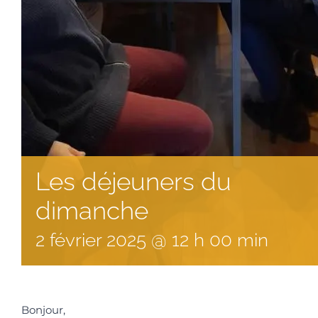
Les déjeuners du
dimanche
2
février
2025
@
12
h
00
min
Bonjour,