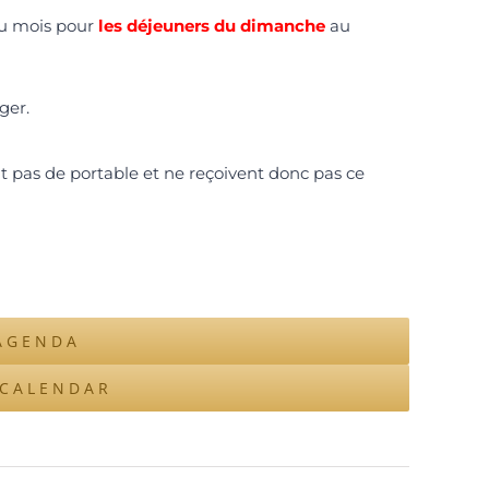
du mois pour
les déjeuners du dimanche
au
ger.
nt pas de portable et ne reçoivent donc pas ce
AGENDA
ICALENDAR