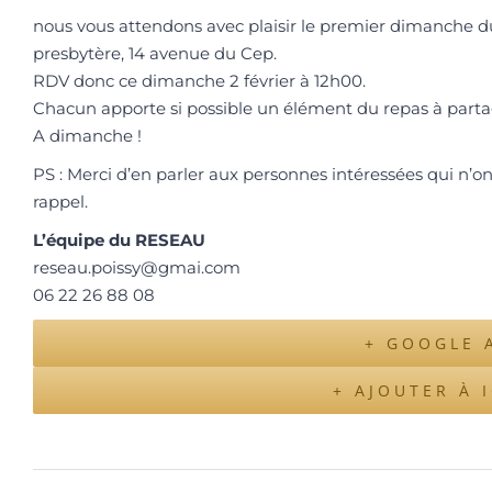
nous vous attendons avec plaisir le premier dimanche 
presbytère, 14 avenue du Cep.
RDV donc ce dimanche 2 février à 12h00.
Chacun apporte si possible un élément du repas à parta
A dimanche !
PS : Merci d’en parler aux personnes intéressées qui n’o
rappel.
L’équipe du RESEAU
reseau.poissy@gmai.com
06 22 26 88 08
+ GOOGLE 
+ AJOUTER À 