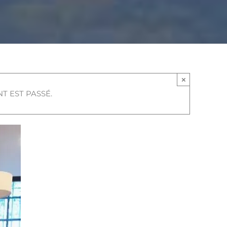
×
T EST PASSÉ.