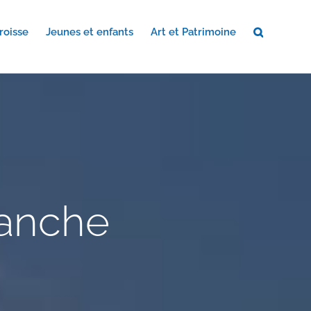
roisse
Jeunes et enfants
Art et Patrimoine
manche