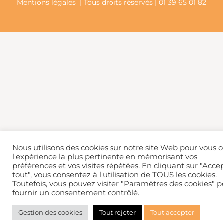
Mentions légales
| Tous droits réservés | 01 39 65 01 82
Nous utilisons des cookies sur notre site Web pour vous of
l'expérience la plus pertinente en mémorisant vos
préférences et vos visites répétées. En cliquant sur "Acce
tout", vous consentez à l'utilisation de TOUS les cookies.
Toutefois, vous pouvez visiter "Paramètres des cookies" p
fournir un consentement contrôlé.
Gestion des cookies
Tout rejeter
Tout accepter