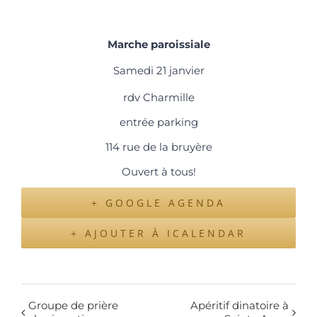
Marche paroissiale
Samedi
21 janvier
rdv Charmille
entrée parking
114 rue de la bruyère
Ouvert à tous!
+ GOOGLE AGENDA
+ AJOUTER À ICALENDAR
Groupe de prière
Apéritif dinatoire à