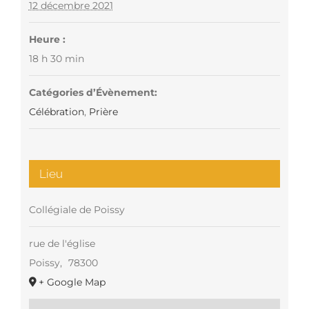
12 décembre 2021
Heure :
18 h 30 min
Catégories d’Évènement:
Célébration
,
Prière
Lieu
Collégiale de Poissy
rue de l'église
Poissy
,
78300
+ Google Map