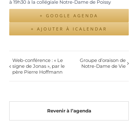
à 19h30 à la collégiale Notre-Dame de Poissy
+ GOOGLE AGENDA
+ AJOUTER À ICALENDAR
Web-conférence : « Le
Groupe d’oraison de
signe de Jonas », par le
Notre-Dame de Vie
père Pierre Hoffmann
Revenir à l’agenda