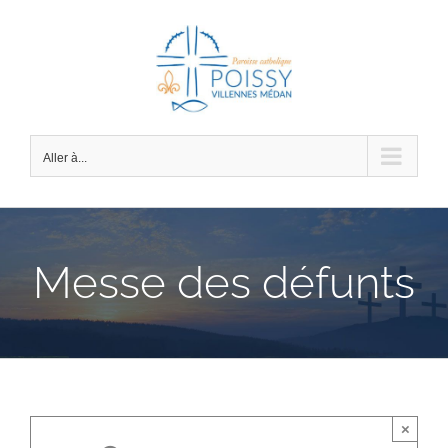
Passer
au
contenu
Aller à...
Messe des défunts
×