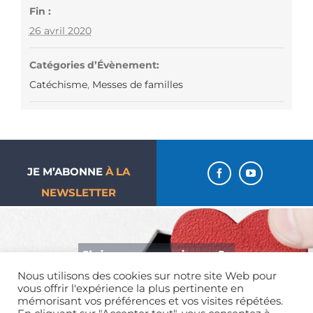
Fin :
26 avril 2020
Catégories d’Évènement:
Catéchisme
,
Messes de familles
JE M’ABONNE
À LA
NEWSLETTER
J’aime ma paroisse… Je
Nous utilisons des cookies sur notre site Web pour
donne !
vous offrir l'expérience la plus pertinente en
mémorisant vos préférences et vos visites répétées.