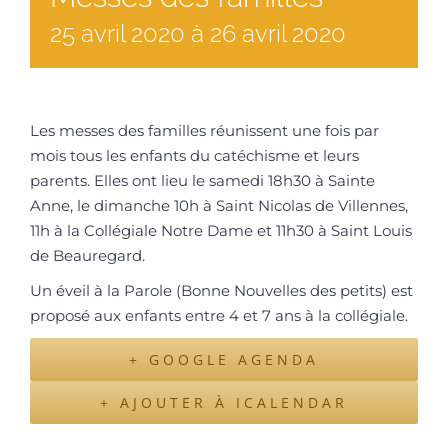
25
avril
2020
à
26 avril 2020
Les messes des familles réunissent une fois par
mois tous les enfants du catéchisme et leurs
parents. Elles ont lieu le samedi 18h30 à Sainte
Anne, le dimanche 10h à Saint Nicolas de Villennes,
11h à la Collégiale Notre Dame et 11h30 à Saint Louis
de Beauregard.
Un éveil à la Parole (Bonne Nouvelles des petits) est
proposé aux enfants entre 4 et 7 ans à la collégiale.
+ GOOGLE AGENDA
+ AJOUTER À ICALENDAR