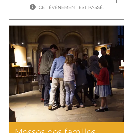
CET ÉVÈNEMENT EST PASSÉ.
Messes des familles