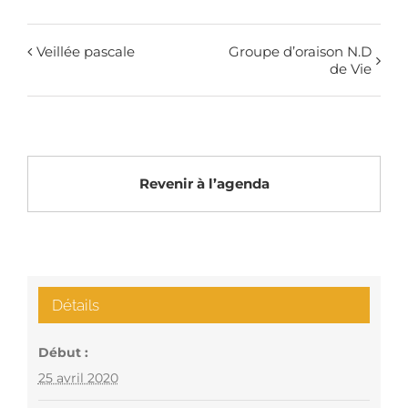
Veillée pascale
Groupe d’oraison N.D
de Vie
Revenir à l’agenda
Détails
Début :
25 avril 2020