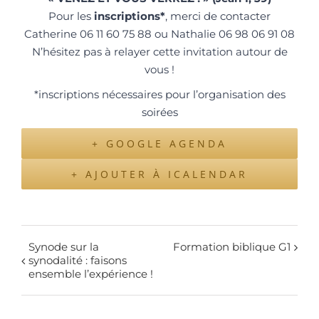
Pour les
inscriptions
*
, merci de contacter
Catherine 06 11 60 75 88
ou
Nathalie 06 98 06 91 08
N’hésitez pas à relayer cette invitation
autour de
vous
!
*inscriptions nécessaires pour l’organisation des
soirées
+ GOOGLE AGENDA
+ AJOUTER À ICALENDAR
Synode sur la
Formation biblique G1
synodalité : faisons
ensemble l’expérience !