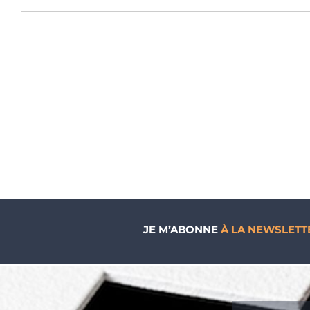
JE M’ABONNE
À LA NEWSLETT