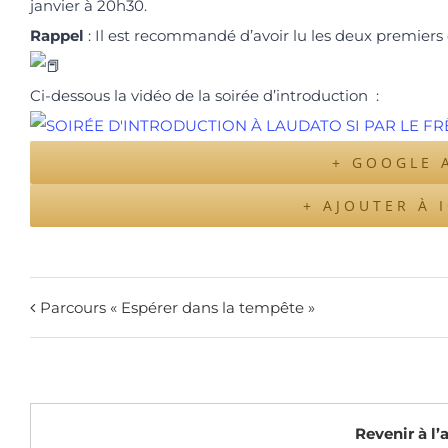
janvier à 20h30.
Rappel
: Il est recommandé d’avoir lu les deux premiers 
Ci-dessous la vidéo de la soirée d’introduction :
+ GOOGLE 
+ AJOUTER À 
Parcours « Espérer dans la tempête »
Revenir à l