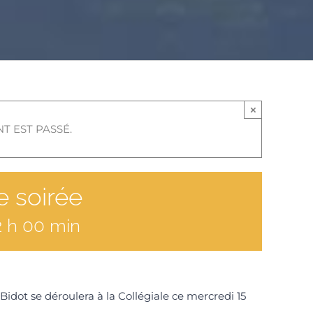
×
T EST PASSÉ.
e soirée
2 h 00 min
Bidot se déroulera à la Collégiale ce mercredi 15