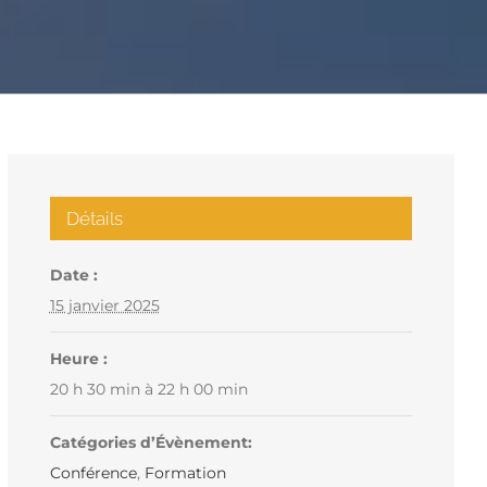
Détails
Date :
15 janvier 2025
Heure :
20 h 30 min à 22 h 00 min
Catégories d’Évènement:
Conférence
,
Formation