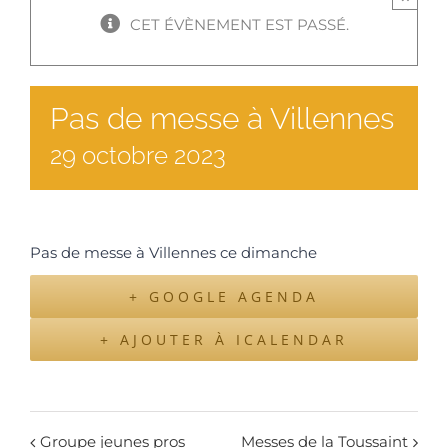
CET ÉVÈNEMENT EST PASSÉ.
Pas de messe à Villennes
29
octobre
2023
Pas de messe à Villennes ce dimanche
+ GOOGLE AGENDA
+ AJOUTER À ICALENDAR
Groupe jeunes pros
Messes de la Toussaint