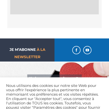
JE M’ABONNE
À LA
NEWSLETTER
J’aime ma paroisse… Je
Nous utilisons des cookies sur notre site Web pour
donne !
vous offrir l'expérience la plus pertinente en
mémorisant vos préférences et vos visites répétées.
En cliquant sur "Accepter tout", vous consentez à
l'utilisation de TOUS les cookies. Toutefois, vous
pouvez visiter "Paramètres des cookies" pour fournir