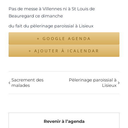
Pas de messe à Villennes ni à St Louis de
Beauregard ce dimanche
du fait du pèlerinage paroissial à Lisieux
+ GOOGLE AGENDA
+ AJOUTER À ICALENDAR
Sacrement des
Pèlerinage paroissial à
malades
Lisieux
Revenir à l’agenda