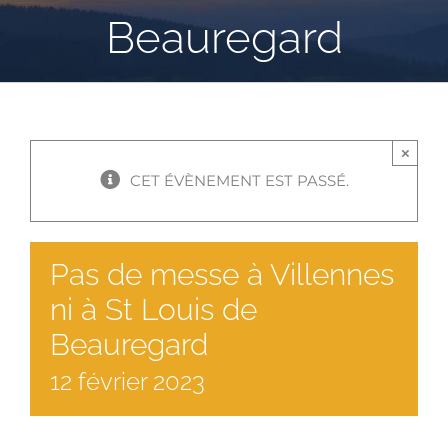
Beauregard
×
CET ÉVÈNEMENT EST PASSÉ.
Pas de messe à Villennes
ni à St Louis de
Beauregard
12
février
2023