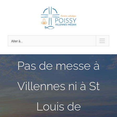
Passer
au
contenu
Aller à...
Pas de messe à
Villennes ni à St
Louis de