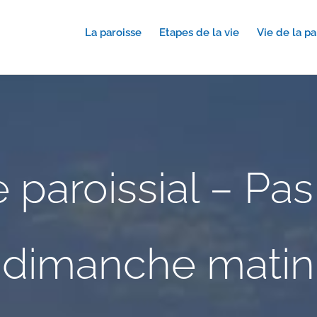
La paroisse
Etapes de la vie
Vie de la pa
e paroissial – Pa
dimanche matin