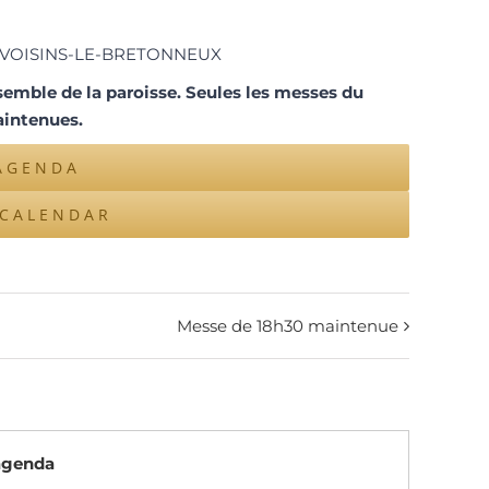
 VOISINS-LE-BRETONNEUX
emble de la paroisse. Seules les messes du
intenues.
AGENDA
ICALENDAR
Messe de 18h30 maintenue
’agenda