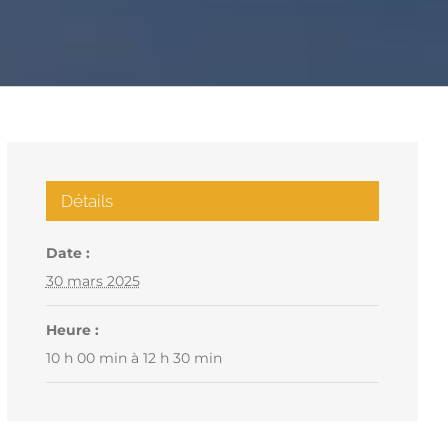
Détails
Date :
30 mars 2025
Heure :
10 h 00 min à 12 h 30 min