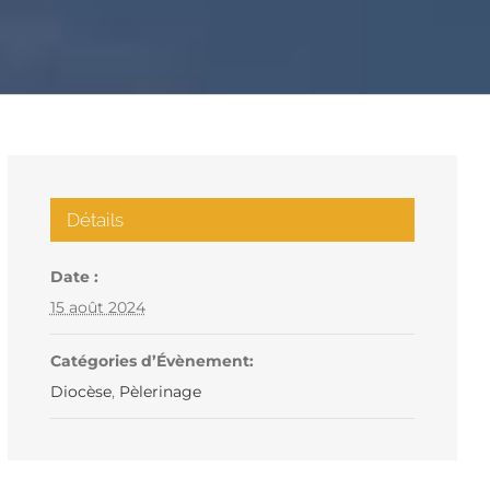
Détails
Date :
15 août 2024
Catégories d’Évènement:
Diocèse
,
Pèlerinage