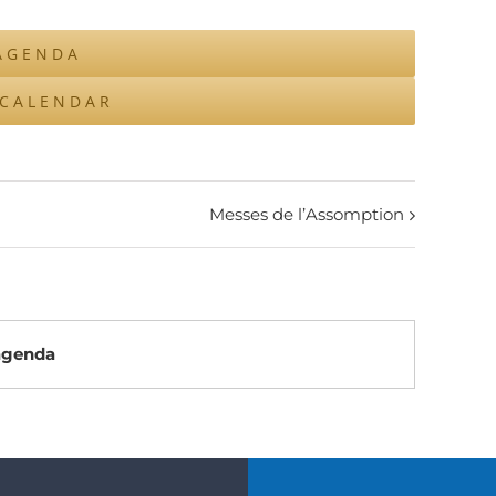
AGENDA
ICALENDAR
Messes de l’Assomption
’agenda