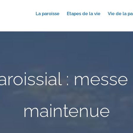
La paroisse
Etapes de la vie
Vie de la pa
aroissial : messe
maintenue