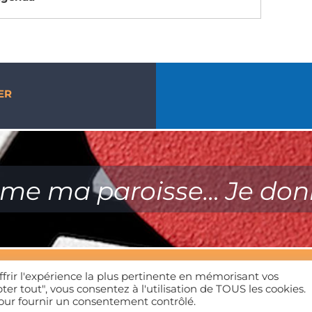
ER
ime ma paroisse… Je don
Mentions légales
| Tous droits réservés | 01 39 65 01 82
ffrir l'expérience la plus pertinente en mémorisant vos
ter tout", vous consentez à l'utilisation de TOUS les cookies.
pour fournir un consentement contrôlé.