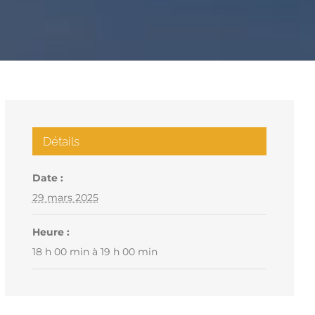
Détails
Date :
29 mars 2025
Heure :
18 h 00 min à 19 h 00 min