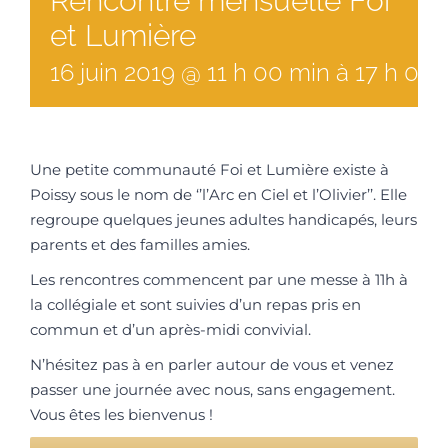
Rencontre mensuelle Foi
et Lumière
16
juin
2019
@
11
h
00
min
à
17 h 00 
Une petite communauté Foi et Lumière existe à
Poissy sous le nom de ‘’l’Arc en Ciel et l’Olivier’’. Elle
regroupe quelques jeunes adultes handicapés, leurs
parents et des familles amies.
Les rencontres commencent par une messe à 11h à
la collégiale et sont suivies d’un repas pris en
commun et d’un après-midi convivial.
N’hésitez pas à en parler autour de vous et venez
passer une journée avec nous, sans engagement.
Vous êtes les bienvenus !