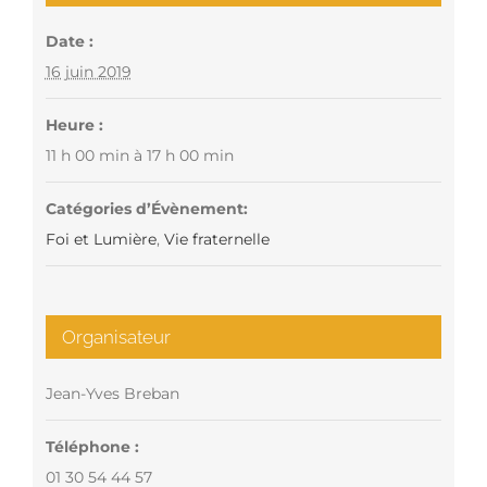
Date :
16 juin 2019
Heure :
11 h 00 min à 17 h 00 min
Catégories d’Évènement:
Foi et Lumière
,
Vie fraternelle
Organisateur
Jean-Yves Breban
Téléphone :
01 30 54 44 57