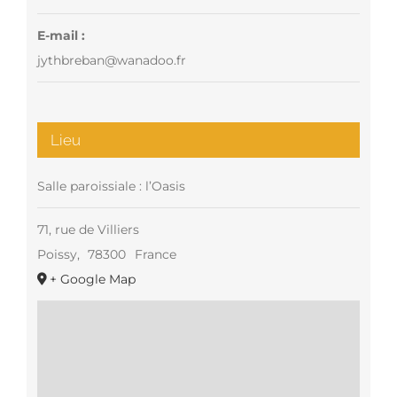
E-mail :
jythbreban@wanadoo.fr
Lieu
Salle paroissiale : l’Oasis
71, rue de Villiers
Poissy
,
78300
France
+ Google Map