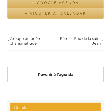
+ GOOGLE AGENDA
+ AJOUTER À ICALENDAR
Groupe de prière
Fête et Feu de la saint
charismatique
Jean
Revenir à l’agenda
Détails