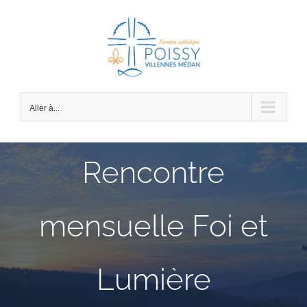
Passer
au
contenu
Aller à...
Rencontre
mensuelle Foi et
Lumière