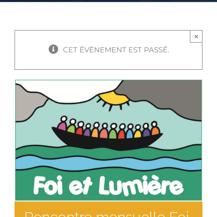
×
CET ÉVÈNEMENT EST PASSÉ.