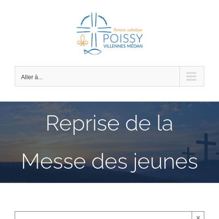
Passer
au
contenu
Aller à...
Reprise de la
Messe des jeunes
×