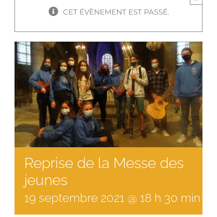
CET ÉVÈNEMENT EST PASSÉ.
Reprise de la Messe des
jeunes
19
septembre
2021
@
18
h
30
min