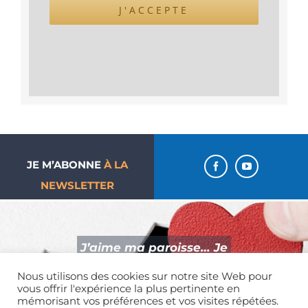
J'ACCEPTE
JE M’ABONNE
À LA
NEWSLETTER
J’aime ma paroisse… Je
donne !
Nous utilisons des cookies sur notre site Web pour
vous offrir l'expérience la plus pertinente en
mémorisant vos préférences et vos visites répétées.