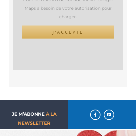
Maps a besoin de votre autorisation pour
charger.
J'ACCEPTE
JE M’ABONNE
À LA
NEWSLETTER