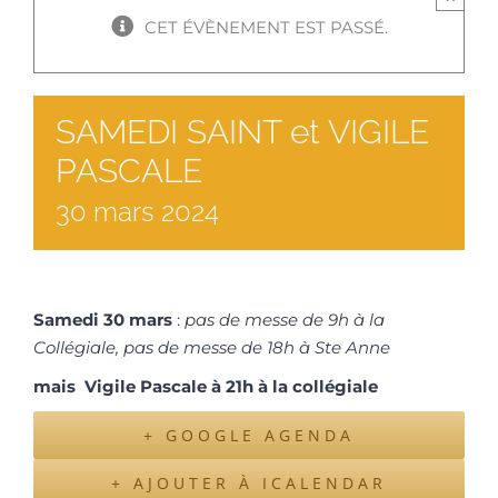
CET ÉVÈNEMENT EST PASSÉ.
SAMEDI SAINT et VIGILE
PASCALE
30
mars
2024
Samedi 30 mars
:
pas de messe de 9h à la
Collégiale, pas de messe de 18h à Ste Anne
mais Vigile Pascale à 21h à la collégiale
+ GOOGLE AGENDA
+ AJOUTER À ICALENDAR