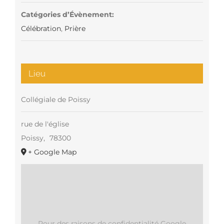
Catégories d’Évènement:
Célébration
,
Prière
Lieu
Collégiale de Poissy
rue de l'église
Poissy
,
78300
+ Google Map
Pour des raisons de confidentialité Google