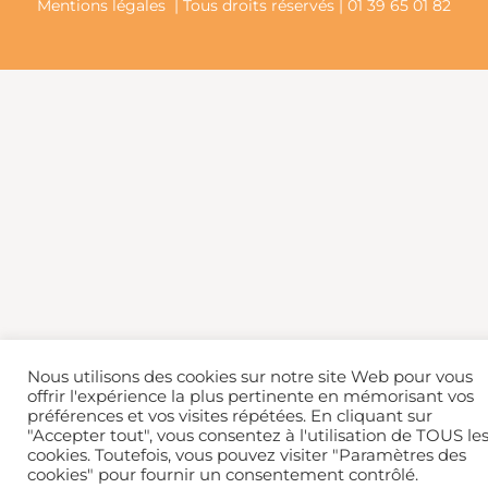
Mentions légales
| Tous droits réservés | 01 39 65 01 82
Nous utilisons des cookies sur notre site Web pour vous
offrir l'expérience la plus pertinente en mémorisant vos
préférences et vos visites répétées. En cliquant sur
"Accepter tout", vous consentez à l'utilisation de TOUS le
cookies. Toutefois, vous pouvez visiter "Paramètres des
cookies" pour fournir un consentement contrôlé.