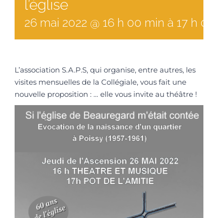
l’église
26
mai
2022
@
16
h
00
min
à
17 h 00
L’association S.A.P.S, qui organise, entre autres, les
visites mensuelles de la Collégiale, vous fait une
nouvelle proposition : … elle vous invite au théâtre !