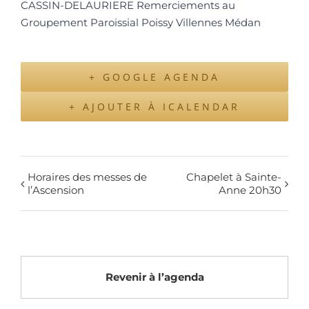
CASSIN-DELAURIERE Remerciements au
Groupement Paroissial Poissy Villennes Médan
+ GOOGLE AGENDA
+ AJOUTER À ICALENDAR
Horaires des messes de
Chapelet à Sainte-
l’Ascension
Anne 20h30
Revenir à l’agenda