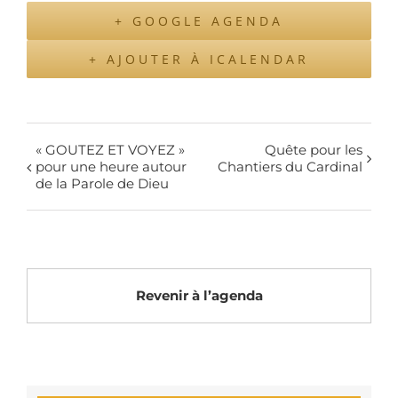
+ GOOGLE AGENDA
+ AJOUTER À ICALENDAR
« GOUTEZ ET VOYEZ »
Quête pour les
pour une heure autour
Chantiers du Cardinal
de la Parole de Dieu
Revenir à l’agenda