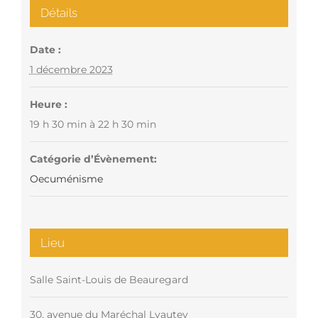
Détails
Date :
1 décembre 2023
Heure :
19 h 30 min à 22 h 30 min
Catégorie d’Évènement:
Oecuménisme
Lieu
Salle Saint-Louis de Beauregard
30, avenue du Maréchal Lyautey