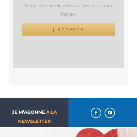
Maps a besoin de votre autorisation pour
charger.
J'ACCEPTE
JE M’ABONNE
À LA
NEWSLETTER