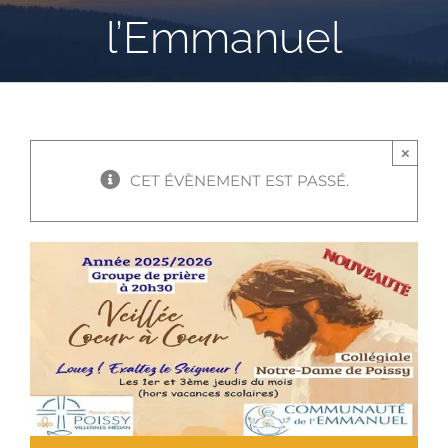
l’Emmanuel
×
CET ÉVÈNEMENT EST PASSÉ.