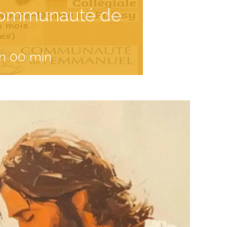
 Communauté de
 h 00 min