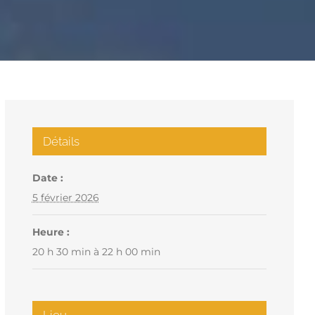
Détails
Date :
5 février 2026
Heure :
20 h 30 min à 22 h 00 min
Lieu