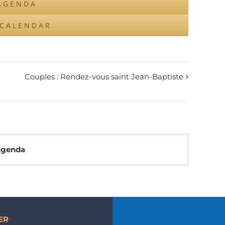
AGENDA
ICALENDAR
Couples : Rendez-vous saint Jean-Baptiste
’agenda
ER