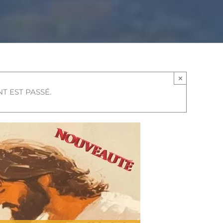
×
T EST PASSÉ.