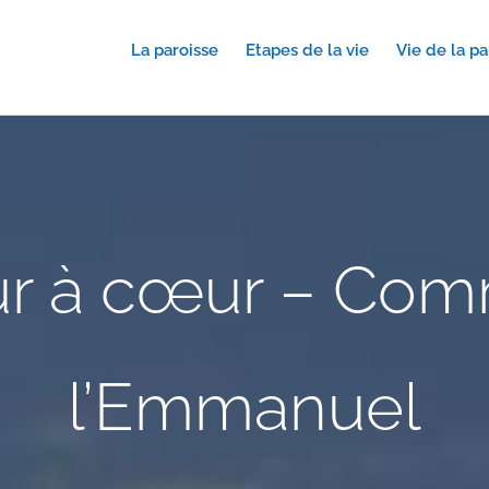
La paroisse
Etapes de la vie
Vie de la pa
ur à cœur – Co
l’Emmanuel