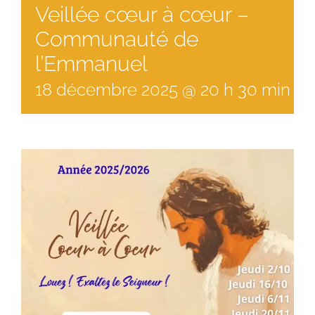
Veillée cœur à cœur –
Communauté de
l’Emmanuel
18
décembre
2025
@
20
h
30
min
à