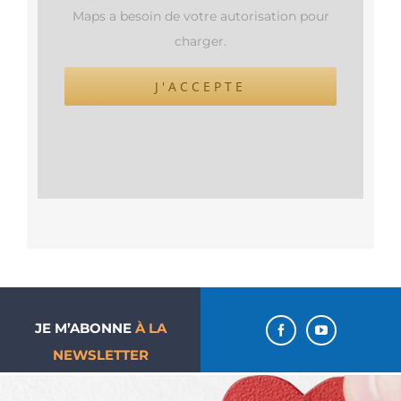
Maps a besoin de votre autorisation pour
charger.
J'ACCEPTE
JE M’ABONNE
À LA
NEWSLETTER