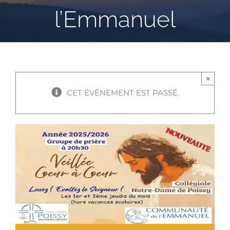
l’Emmanuel
×
CET ÉVÈNEMENT EST PASSÉ.