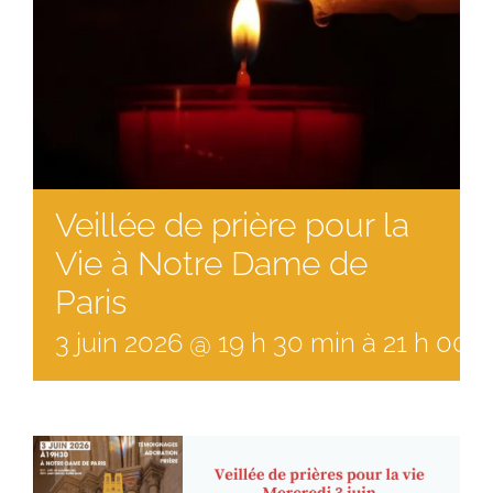
Veillée de prière pour la
Vie à Notre Dame de
Paris
3
juin
2026
@
19
h
30
min
à
21 h 00 