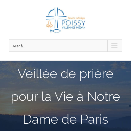
Passer
au
contenu
Aller à...
Veillée de prière
pour la Vie à Notre
Dame de Paris