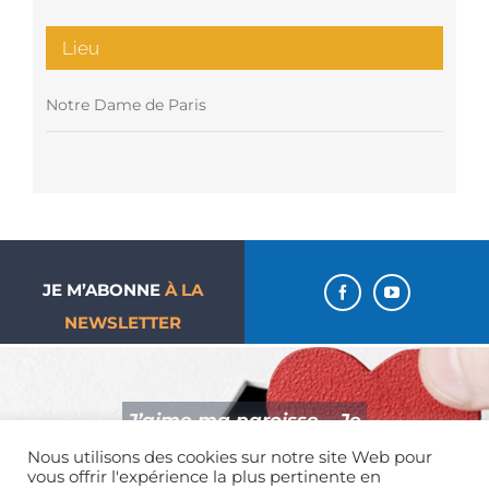
Lieu
Notre Dame de Paris
JE M’ABONNE
À LA
NEWSLETTER
J’aime ma paroisse… Je
donne !
Nous utilisons des cookies sur notre site Web pour
vous offrir l'expérience la plus pertinente en