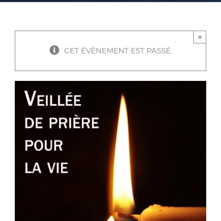
×
CET ÉVÈNEMENT EST PASSÉ.