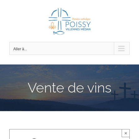
Passer
au
contenu
Aller à...
Vente de vins
×