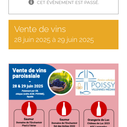
CET ÉVÈNEMENT EST PASSÉ.
Vente de vins
28
juin
2025
à
29 juin 2025